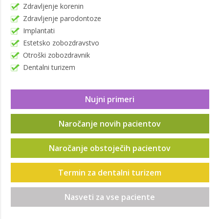
Zdravljenje korenin
Zdravljenje parodontoze
Implantati
Estetsko zobozdravstvo
Otroški zobozdravnik
Dentalni turizem
Nujni primeri
Naročanje novih pacientov
Naročanje obstoječih pacientov
Termin za dentalni turizem
Nasveti za vse paciente