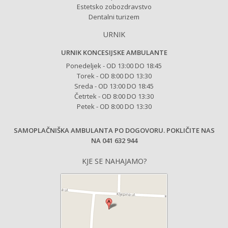
Estetsko zobozdravstvo
Dentalni turizem
URNIK
URNIK KONCESIJSKE AMBULANTE
Ponedeljek - OD 13:00 DO 18:45
Torek - OD 8:00 DO 13:30
Sreda - OD 13:00 DO 18:45
Četrtek - OD 8:00 DO 13:30
Petek - OD 8:00 DO 13:30
SAMOPLAČNIŠKA AMBULANTA PO DOGOVORU. POKLIČITE NAS
NA 041 632 944
KJE SE NAHAJAMO?