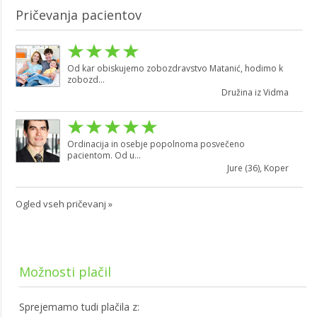
Pričevanja pacientov
Od kar obiskujemo zobozdravstvo Matanić, hodimo k
zobozd...
Družina iz Vidma
Ordinacija in osebje popolnoma posvečeno
pacientom. Od u...
Jure (36), Koper
Ogled vseh pričevanj »
Možnosti plačil
Sprejemamo tudi plačila z: