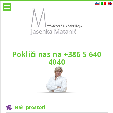
Pokliči nas na +386 5 640
4040
Naši prostori