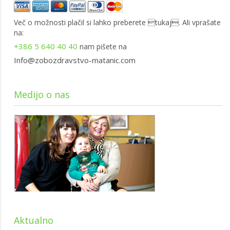
Več o možnosti plačil si lahko preberete
tukaj.
Ali vprašate
na:
+386 5 640 40 40
nam pišete na
Info@zobozdravstvo-matanic.com
Medijo o nas
Aktualno